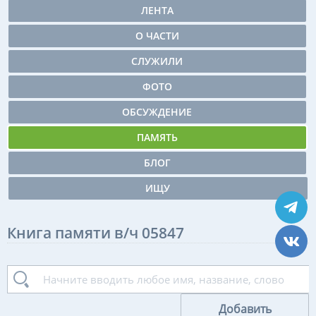
ЛЕНТА
О ЧАСТИ
СЛУЖИЛИ
ФОТО
ОБСУЖДЕНИЕ
ПАМЯТЬ
БЛОГ
ИЩУ
Книга памяти в/ч 05847
Добавить