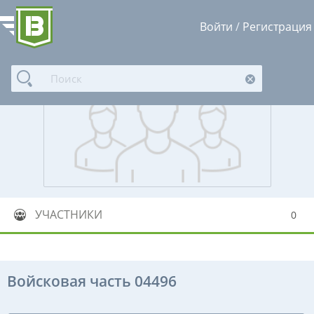
Войти
/
Регистрация
УЧАСТНИКИ
0
Войсковая часть 04496