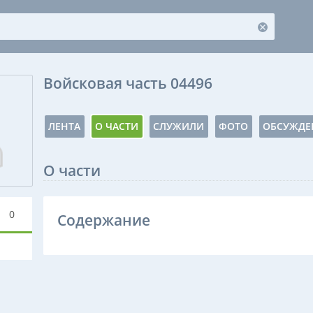
Войсковая часть 04496
ЛЕНТА
О ЧАСТИ
СЛУЖИЛИ
ФОТО
ОБСУЖДЕ
О части
0
Содержание