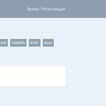
Войти
/
Регистрация
НИЕ
ПАМЯТЬ
БЛОГ
ИЩУ