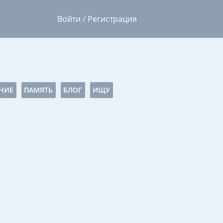
Войти
/
Регистрация
НИЕ
ПАМЯТЬ
БЛОГ
ИЩУ