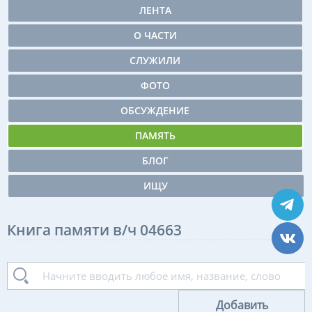
ЛЕНТА
О ЧАСТИ
СЛУЖИЛИ
ФОТО
ОБСУЖДЕНИЕ
ПАМЯТЬ
БЛОГ
ИЩУ
Книга памяти в/ч 04663
Добавить