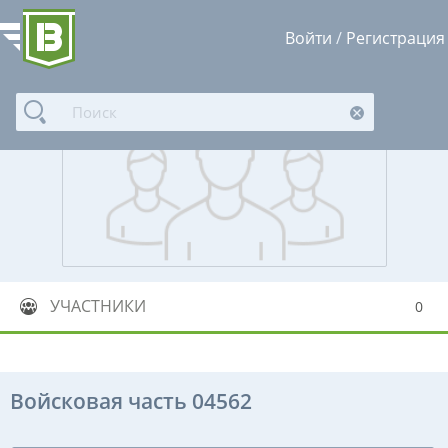
Войти
/
Регистрация
УЧАСТНИКИ
0
Войсковая часть 04562