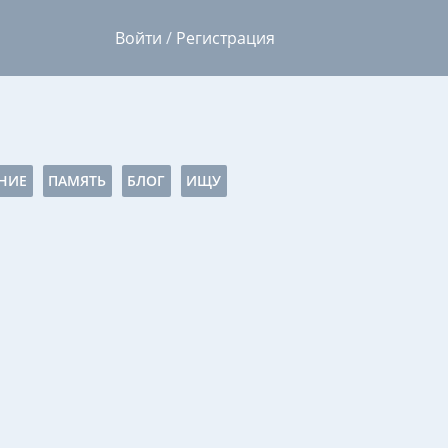
Войти
/
Регистрация
НИЕ
ПАМЯТЬ
БЛОГ
ИЩУ