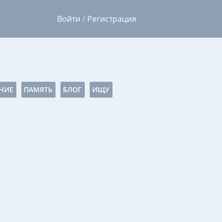
Войти
/
Регистрация
НИЕ
ПАМЯТЬ
БЛОГ
ИЩУ