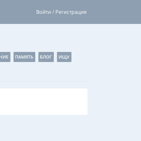
Войти
/
Регистрация
НИЕ
ПАМЯТЬ
БЛОГ
ИЩУ