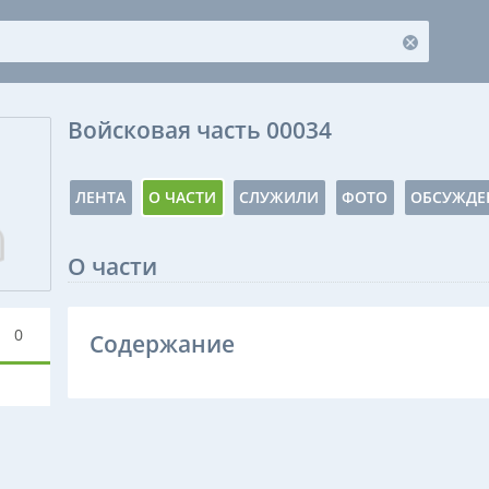
Войсковая часть 00034
ЛЕНТА
О ЧАСТИ
СЛУЖИЛИ
ФОТО
ОБСУЖДЕ
О части
0
Содержание