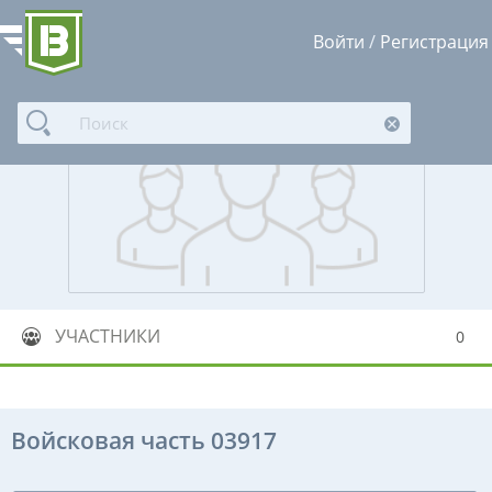
Войти
/
Регистрация
УЧАСТНИКИ
0
Войсковая часть 03917