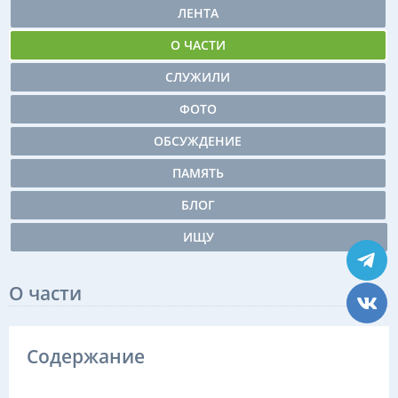
ЛЕНТА
О ЧАСТИ
СЛУЖИЛИ
ФОТО
ОБСУЖДЕНИЕ
ПАМЯТЬ
БЛОГ
ИЩУ
О части
Содержание