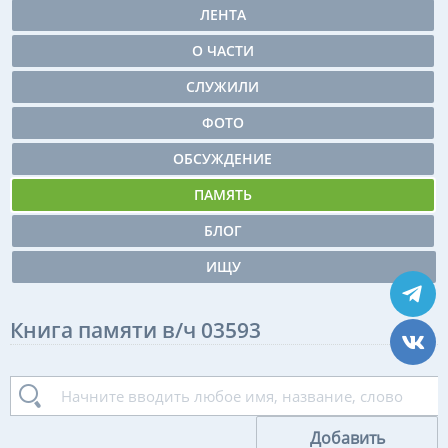
ЛЕНТА
О ЧАСТИ
СЛУЖИЛИ
ФОТО
ОБСУЖДЕНИЕ
ПАМЯТЬ
БЛОГ
ИЩУ
Книга памяти в/ч 03593
Добавить