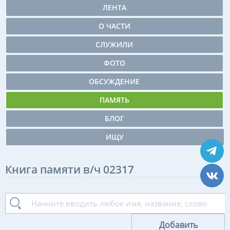
ЛЕНТА
О ЧАСТИ
СЛУЖИЛИ
ФОТО
ОБСУЖДЕНИЕ
ПАМЯТЬ
БЛОГ
ИЩУ
Книга памяти в/ч 02317
Добавить