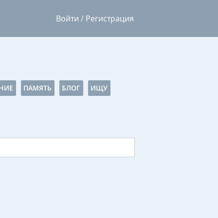
Войти
/
Регистрация
НИЕ
ПАМЯТЬ
БЛОГ
ИЩУ