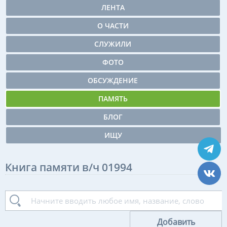
ЛЕНТА
О ЧАСТИ
СЛУЖИЛИ
ФОТО
ОБСУЖДЕНИЕ
ПАМЯТЬ
БЛОГ
ИЩУ
Книга памяти в/ч 01994
Добавить