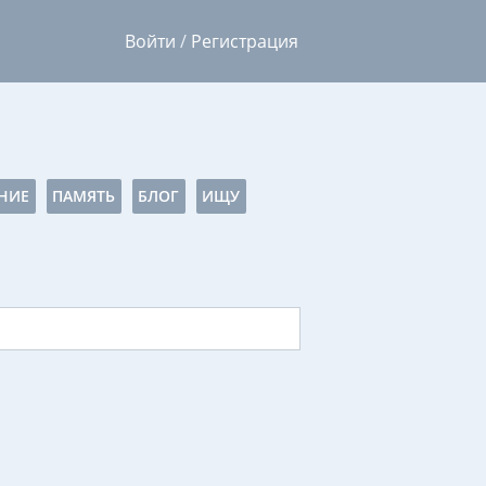
Войти
/
Регистрация
НИЕ
ПАМЯТЬ
БЛОГ
ИЩУ