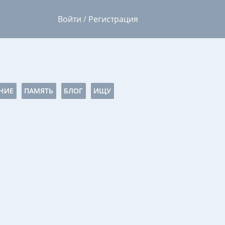
Войти
/
Регистрация
НИЕ
ПАМЯТЬ
БЛОГ
ИЩУ