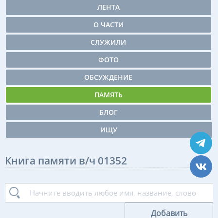
ЛЕНТА
О ЧАСТИ
СЛУЖИЛИ
ФОТО
ОБСУЖДЕНИЕ
ПАМЯТЬ
БЛОГ
ИЩУ
Книга памяти в/ч 01352
Добавить