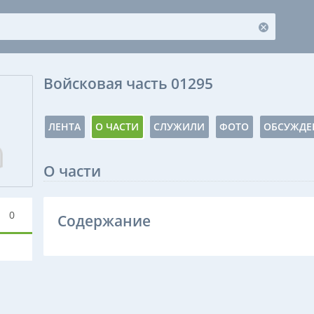
Войсковая часть 01295
ЛЕНТА
О ЧАСТИ
СЛУЖИЛИ
ФОТО
ОБСУЖДЕ
О части
0
Содержание