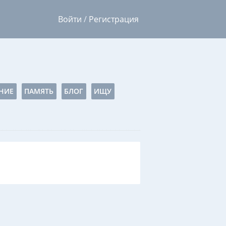
Войти
/
Регистрация
НИЕ
ПАМЯТЬ
БЛОГ
ИЩУ