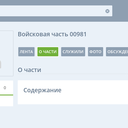
Войсковая часть 00981
ЛЕНТА
О ЧАСТИ
СЛУЖИЛИ
ФОТО
ОБСУЖДЕ
О части
0
Содержание