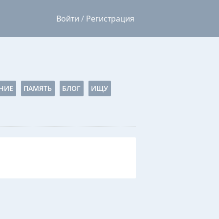
Войти
/
Регистрация
НИЕ
ПАМЯТЬ
БЛОГ
ИЩУ