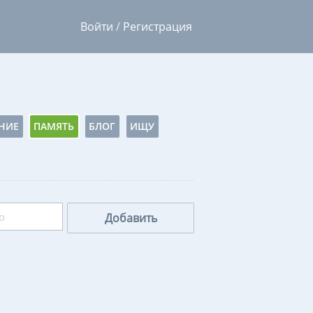
Войти
/
Регистрация
НИЕ
ПАМЯТЬ
БЛОГ
ИЩУ
Добавить