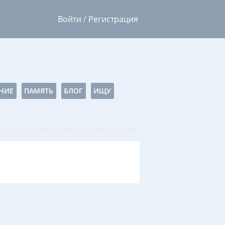
Войти
/
Регистрация
НИЕ
ПАМЯТЬ
БЛОГ
ИЩУ