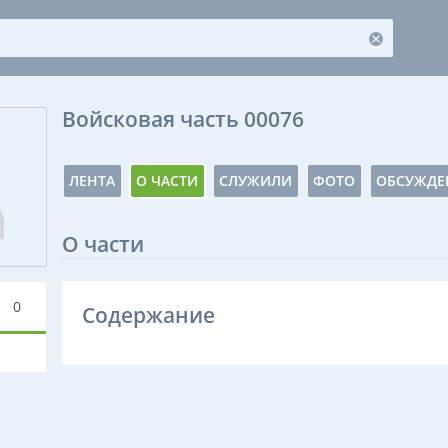
Войсковая часть 00076
ЛЕНТА
О ЧАСТИ
СЛУЖИЛИ
ФОТО
ОБСУЖДЕ
О части
0
Содержание