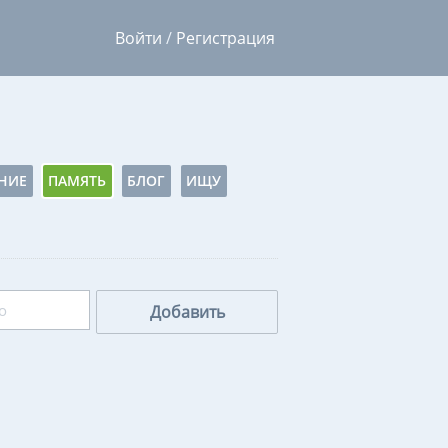
Войти
/
Регистрация
НИЕ
ПАМЯТЬ
БЛОГ
ИЩУ
Добавить