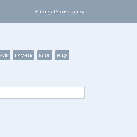
Войти
/
Регистрация
НИЕ
ПАМЯТЬ
БЛОГ
ИЩУ