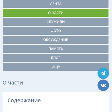
ЛЕНТА
О ЧАСТИ
СЛУЖИЛИ
ФОТО
ОБСУЖДЕНИЕ
ПАМЯТЬ
БЛОГ
ИЩУ
О части
Содержание