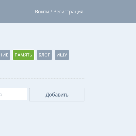
Войти
/
Регистрация
НИЕ
ПАМЯТЬ
БЛОГ
ИЩУ
Добавить