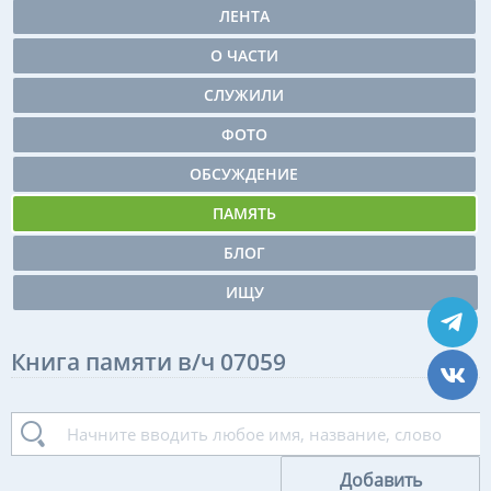
ЛЕНТА
О ЧАСТИ
СЛУЖИЛИ
ФОТО
ОБСУЖДЕНИЕ
ПАМЯТЬ
БЛОГ
ИЩУ
Книга памяти в/ч 07059
Добавить