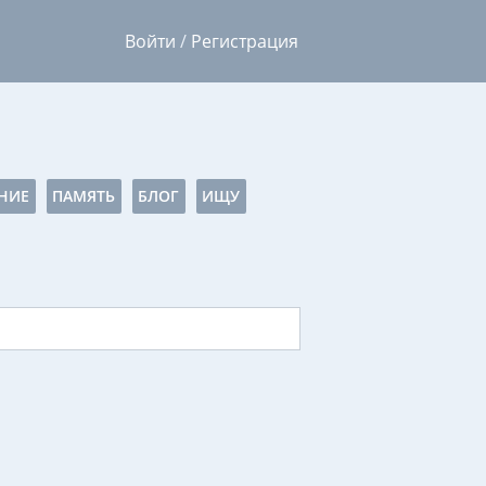
Войти
/
Регистрация
НИЕ
ПАМЯТЬ
БЛОГ
ИЩУ