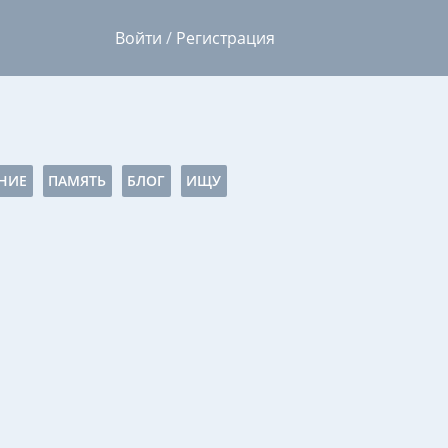
Войти
/
Регистрация
НИЕ
ПАМЯТЬ
БЛОГ
ИЩУ