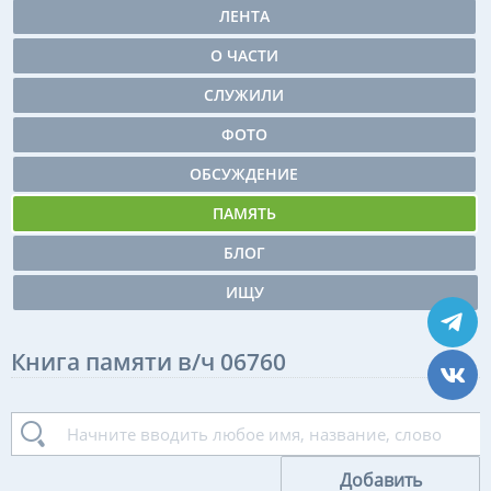
ЛЕНТА
О ЧАСТИ
СЛУЖИЛИ
ФОТО
ОБСУЖДЕНИЕ
ПАМЯТЬ
БЛОГ
ИЩУ
Книга памяти в/ч 06760
Добавить