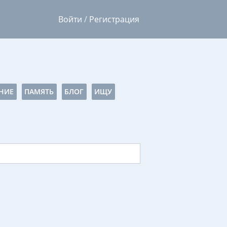
Войти
/
Регистрация
НИЕ
ПАМЯТЬ
БЛОГ
ИЩУ