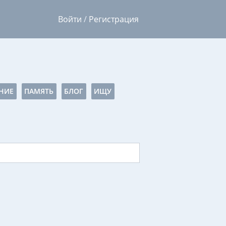
Войти
/
Регистрация
НИЕ
ПАМЯТЬ
БЛОГ
ИЩУ