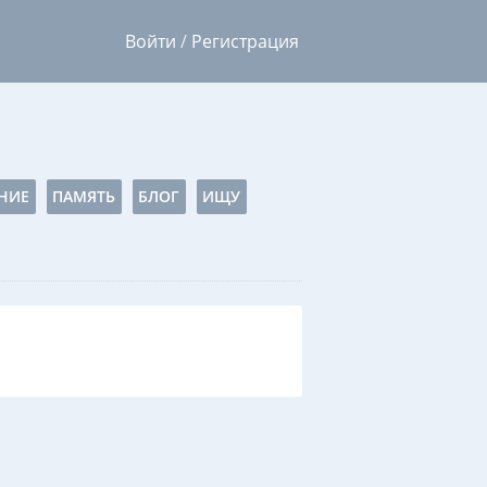
Войти
/
Регистрация
НИЕ
ПАМЯТЬ
БЛОГ
ИЩУ