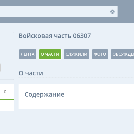
Войсковая часть 06307
ЛЕНТА
О ЧАСТИ
СЛУЖИЛИ
ФОТО
ОБСУЖДЕ
О части
0
Содержание