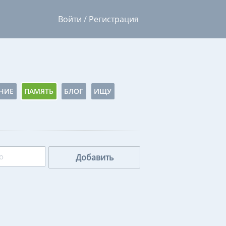
Войти
/
Регистрация
НИЕ
ПАМЯТЬ
БЛОГ
ИЩУ
Добавить