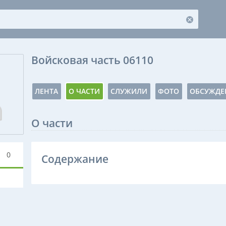
Войсковая часть 06110
ЛЕНТА
О ЧАСТИ
СЛУЖИЛИ
ФОТО
ОБСУЖДЕ
О части
0
Содержание