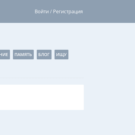
Войти
/
Регистрация
НИЕ
ПАМЯТЬ
БЛОГ
ИЩУ