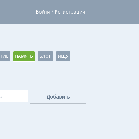
Войти
/
Регистрация
НИЕ
ПАМЯТЬ
БЛОГ
ИЩУ
Добавить