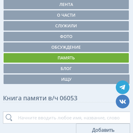
ЛЕНТА
О ЧАСТИ
СЛУЖИЛИ
ФОТО
ОБСУЖДЕНИЕ
ПАМЯТЬ
БЛОГ
ИЩУ
Книга памяти в/ч 06053
Добавить