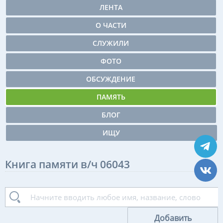
ЛЕНТА
О ЧАСТИ
СЛУЖИЛИ
ФОТО
ОБСУЖДЕНИЕ
ПАМЯТЬ
БЛОГ
ИЩУ
Книга памяти в/ч 06043
Добавить