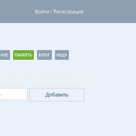
Войти
/
Регистрация
НИЕ
ПАМЯТЬ
БЛОГ
ИЩУ
Добавить