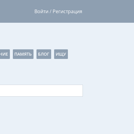
Войти
/
Регистрация
НИЕ
ПАМЯТЬ
БЛОГ
ИЩУ