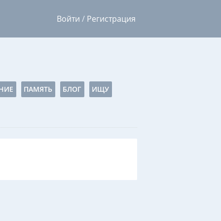
Войти
/
Регистрация
НИЕ
ПАМЯТЬ
БЛОГ
ИЩУ