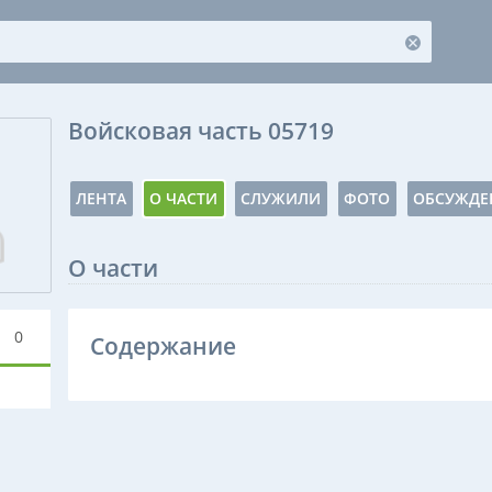
Войсковая часть 05719
ЛЕНТА
О ЧАСТИ
СЛУЖИЛИ
ФОТО
ОБСУЖДЕ
О части
0
Содержание