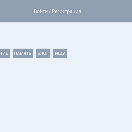
Войти
/
Регистрация
НИЕ
ПАМЯТЬ
БЛОГ
ИЩУ