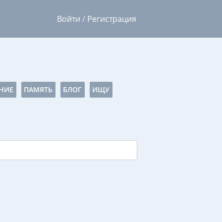
Войти
/
Регистрация
НИЕ
ПАМЯТЬ
БЛОГ
ИЩУ