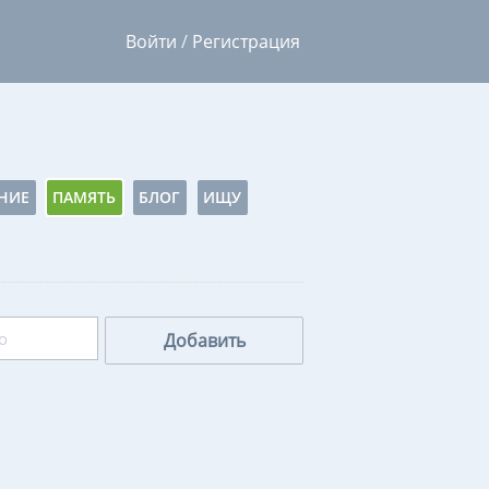
Войти
/
Регистрация
НИЕ
ПАМЯТЬ
БЛОГ
ИЩУ
Добавить