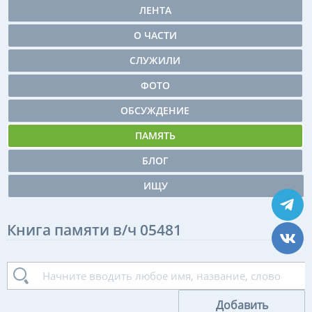
ЛЕНТА
О ЧАСТИ
СЛУЖИЛИ
ФОТО
ОБСУЖДЕНИЕ
ПАМЯТЬ
БЛОГ
ИЩУ
Книга памяти в/ч 05481
Добавить