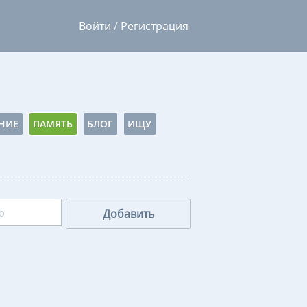
Войти
/
Регистрация
НИЕ
ПАМЯТЬ
БЛОГ
ИЩУ
Добавить