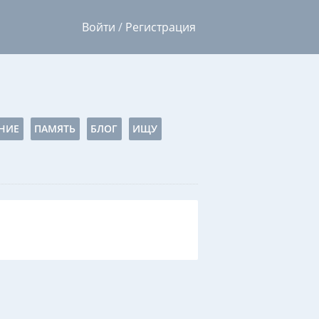
Войти
/
Регистрация
НИЕ
ПАМЯТЬ
БЛОГ
ИЩУ