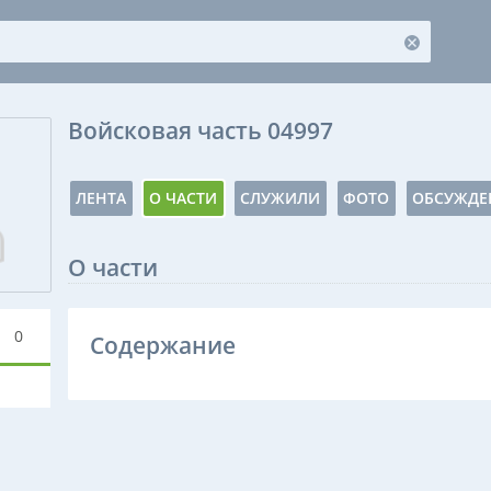
Войсковая часть 04997
ЛЕНТА
О ЧАСТИ
СЛУЖИЛИ
ФОТО
ОБСУЖДЕ
О части
0
Содержание