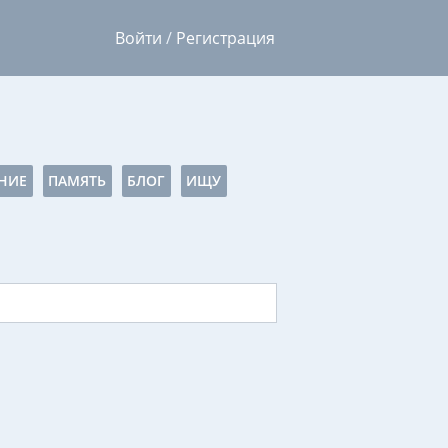
Войти
/
Регистрация
НИЕ
ПАМЯТЬ
БЛОГ
ИЩУ