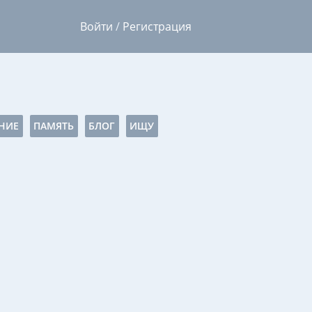
Войти
/
Регистрация
НИЕ
ПАМЯТЬ
БЛОГ
ИЩУ