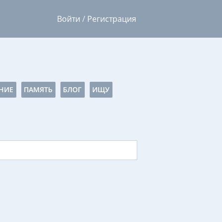
Войти
/
Регистрация
НИЕ
ПАМЯТЬ
БЛОГ
ИЩУ